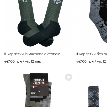
Шкарпетки із махровою стопою
Шкарпетки без р
"FREEDOM" арт. 460
медичні варикозн
447.00 грн / уп. 12 пар
447.00 грн / уп. 12