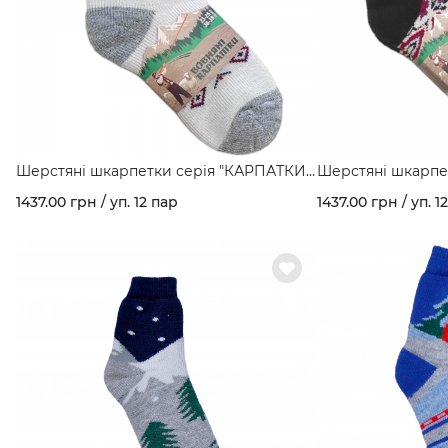
Шерстяні шкарпетки серія "КАРПАТКИ"
Шерстяні шкарпе
мал. Вишивака орнамент арт. 160
мал. Вишиванка а
1437.00 грн / уп. 12 пар
1437.00 грн / уп. 1