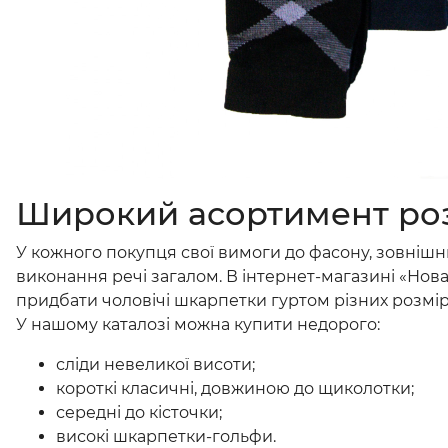
Широкий асортимент роз
У кожного покупця свої вимоги до фасону, зовнішн
виконання речі загалом. В інтернет-магазині «Нова
придбати чоловічі шкарпетки гуртом різних розмірів
У нашому каталозі можна купити недорого:
сліди невеликої висоти;
короткі класичні, довжиною до щиколотки;
середні до кісточки;
високі шкарпетки-гольфи.