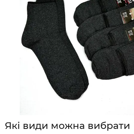
Які види можна вибрати