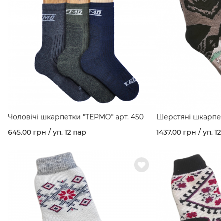
Чоловічі шкарпетки "ТЕРМО" арт. 450
Шерстяні шкарпе
мал. Ведмідь арт. 
645.00 грн / уп. 12 пар
1437.00 грн / уп. 1