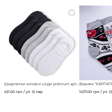
Шкарпетки чоловічі сліди premium арт.
Вовняні "КАРПАТК
752
160
421.00 грн / уп. 12 пар
1437.00 грн / уп. 1