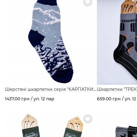
Шерстяні шкарпетки серія "КАРПАТКИ"
Шкарпетки "ТРЕКІ
мал. Ялинки арт. 160
чоловічі високі ар
1437.00 грн / уп. 12 пар
659.00 грн / уп. 12