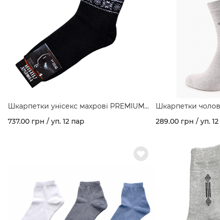
Шкарпетки унісекс махрові PREMIUM
Шкарпетки чоловічі
арт. 154
600/1
737.00 грн / уп. 12 пар
289.00 грн / уп. 12