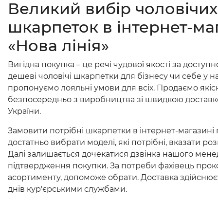
Великий вибір чоловічих
шкарпеток в інтернет-ма
«Нова лінія»
Вигідна покупка – це речі чудової якості за доступ
дешеві чоловічі шкарпетки для бізнесу чи себе у н
пропонуємо лояльні умови для всіх. Продаємо якіс
безпосередньо з виробництва зі швидкою доставко
України.
Замовити потрібні шкарпетки в інтернет-магазині 
достатньо вибрати моделі, які потрібні, вказати розм
Далі залишається дочекатися дзвінка нашого мен
підтвердження покупки. За потреби фахівець прок
асортименту, допоможе обрати. Доставка здійснює
днів кур'єрськими службами.