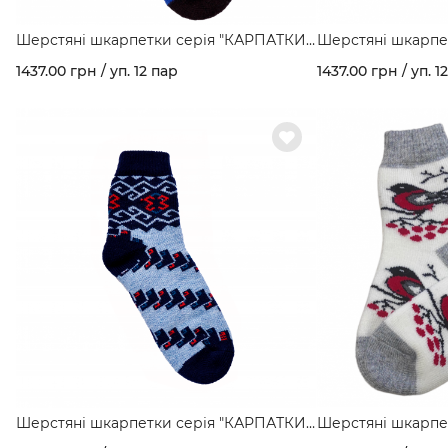
Шерстяні шкарпетки серія "КАРПАТКИ"
Шерстяні шкарпе
мал. Козак арт. 160
мал. Олень арт. 1
1437.00 грн / уп. 12 пар
1437.00 грн / уп. 1
Шерстяні шкарпетки серія "КАРПАТКИ"
Шерстяні шкарпе
мал. Орнамент арт. 160
мал. Снігурі арт. 1