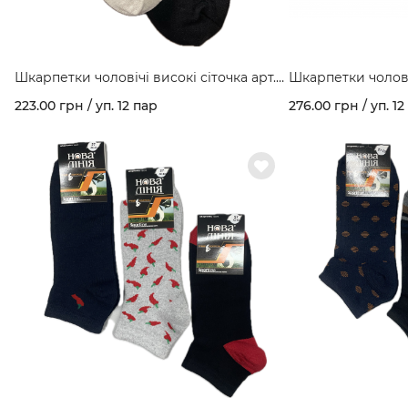
Шкарпетки чоловічі високі сіточка арт.
Шкарпетки чолові
114
арт. 402/7
223.00 грн / уп. 12 пар
276.00 грн / уп. 12