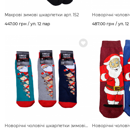
Махрові зимові шкарпетки арт. 152
Новорічні чолові
махрові з малюнко
447.00 грн / уп. 12 пар
487.00 грн / уп. 12
Новорічні чоловічі шкарпетки зимові
Новорічні чолові