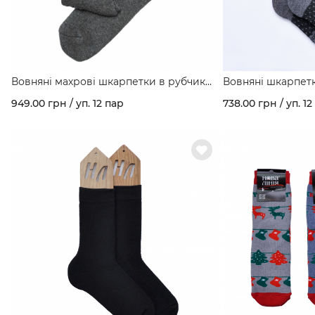
Вовняні махрові шкарпетки в рубчик
Вовняні шкарпетки
арт. 169
949.00 грн / уп. 12 пар
738.00 грн / уп. 12