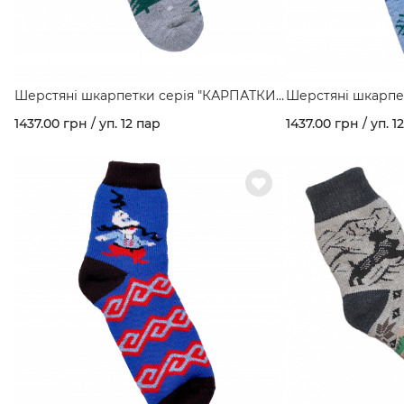
Шерстяні шкарпетки серія "КАРПАТКИ"
Шерстяні шкарпе
мал. Гори арт. 160
мал. З хатинкою а
1437.00 грн / уп. 12 пар
1437.00 грн / уп. 1