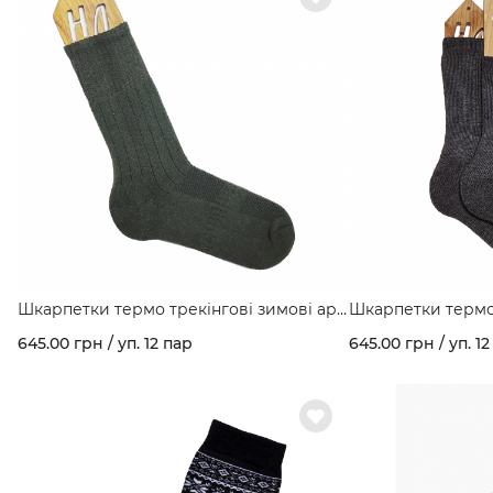
Шкарпетки термо трекінгові зимові арт.
Шкарпетки термо
453
арт. 456
645.00 грн / уп. 12 пар
645.00 грн / уп. 12