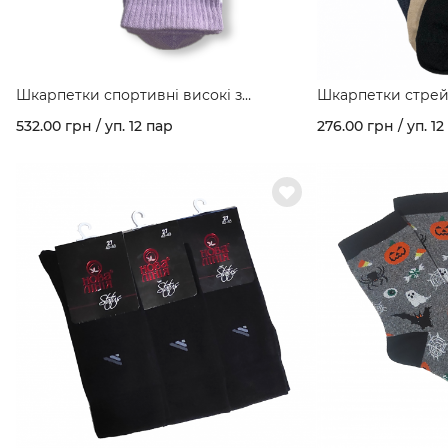
Шкарпетки спортивні високі з
Шкарпетки стрейч
резинкою білі-фіолетові арт. 411
110
532.00 грн / уп. 12 пар
276.00 грн / уп. 12