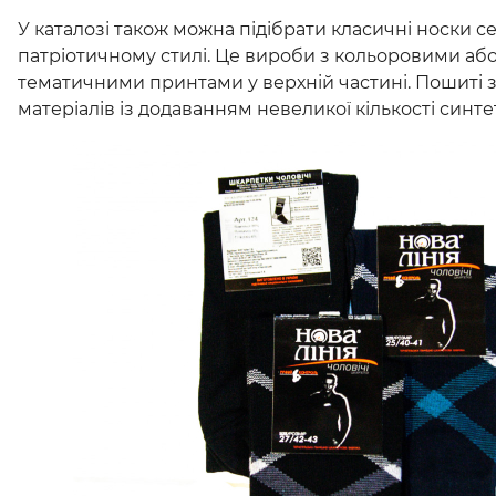
У каталозі також можна підібрати класичні носки 
патріотичному стилі. Це вироби з кольоровими а
тематичними принтами у верхній частині. Пошиті 
матеріалів із додаванням невеликої кількості синте