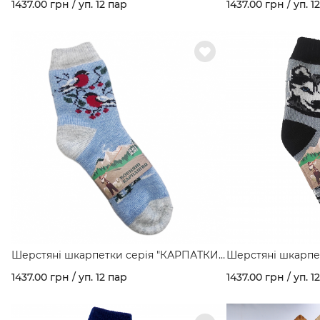
1437.00 грн / уп. 12 пар
1437.00 грн / уп. 1
Шерстяні шкарпетки серія "КАРПАТКИ"
Шерстяні шкарпе
мал. Снігурі з хатинкою арт. 160
мал. Хаскі арт. 160
1437.00 грн / уп. 12 пар
1437.00 грн / уп. 1