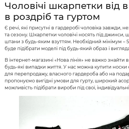
Чоловічі шкарпетки від 
в роздріб та гуртом
Є речі, які присутні в гардеробі чоловіка завжди, 
та сезону. Шкарпетки чоловічі носять під джинси, 
штани з будь-яким взуттям. Необхідний мінімум – 5
буде підібрати моделі під будь-який образ і вигляд
В інтернет-магазині «Нова лінія» не важко знайти в
будь-які випадки життя. У нас можна купити носки 
для перепродажу, власного гардероба або на пода
пропонуємо вигідні умови для гурту, широкий асор
можливість підібрати вироби під свої, індивідуальн