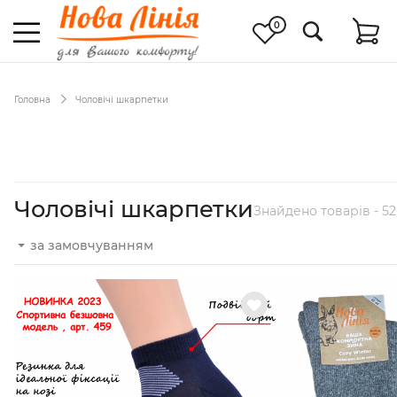
0
Головна
Чоловічі шкарпетки
Чоловічі шкарпетки
Знайдено товарів - 52
за замовчуванням