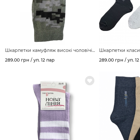
Шкарпетки камуфляж високі чоловічі
Шкарпетки класич
демісезон арт. 128/к
128
289.00 грн / уп. 12 пар
289.00 грн / уп. 12