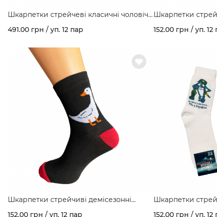
Шкарпетки стрейчеві класичні чоловічі
Шкарпетки стрей
преміум з бамбука арт. 116
"Halloween" арт. 14
491.00 грн / уп. 12 пар
152.00 грн / уп. 12
Шкарпетки стрейчиві демісезонні
Шкарпетки стрей
"Гусак" арт. 147/Г
"Добрий вечір ми з 
152.00 грн / уп. 12 пар
152.00 грн / уп. 12