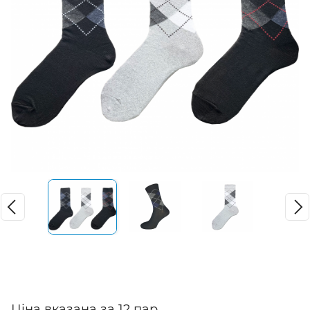
Ціна вказана за 12 пар