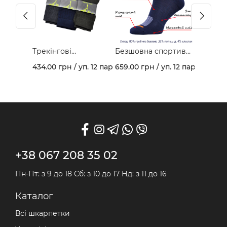
Трекінгові
Безшовна спортивна
демісезонні
модель з гребінної
434.00 грн / уп. 12 пар
659.00 грн / уп. 12 пар
шкарпетки арт. 403В
бавовни та
махровим слідом
арт. 459
+38 067 208 35 02
Пн-Пт: з 9 до 18 Сб: з 10 до 17 Нд: з 11 до 16
Каталог
Всі шкарпетки