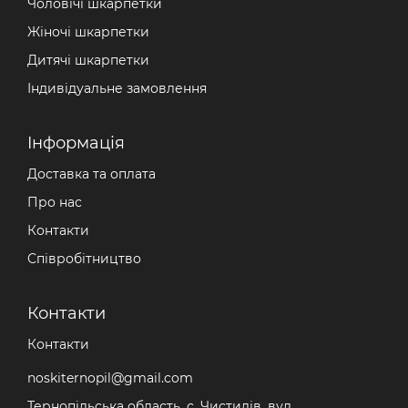
Чоловічі шкарпетки
Жіночі шкарпетки
Дитячі шкарпетки
Індивідуальне замовлення
Iнформація
Доставка та оплата
Про нас
Контакти
Співробітництво
Контакти
Контакти
noskiternopil@gmail.com
Тернопільська область, с. Чистилів, вул.