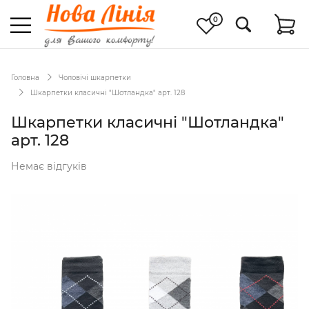
0
Головна
Чоловічі шкарпетки
Шкарпетки класичні "Шотландка" арт. 128
Шкарпетки класичні "Шотландка"
арт. 128
Немає відгуків