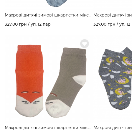
Махрові дитячі зимові шкарпетки мікс
Махрові дитячі з
кольорів в упаковці "Космос" арт. 350
327.00 грн / уп. 12 пар
327.00 грн / уп. 12
Махрові дитячі зимові шкарпетки мікс
Махрові дитячі з