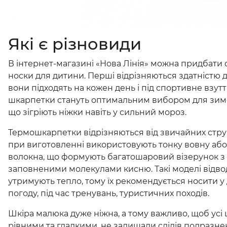
Які є різновиди
В інтернет-магазині «Нова Лінія» можна придбати 
носки для дитини. Перші відрізняються здатністю 
вони підходять на кожен день і під спортивне взутт
шкарпетки стануть оптимальним вибором для зимо
що зігріють ніжки навіть у сильний мороз.
Термошкарпетки відрізняються від звичайних стру
при виготовленні використовують тонку вовну або
волокна, що формують багатошаровий візерунок 
заповненими молекулами кисню. Такі моделі відвод
утримують тепло, тому їх рекомендується носити у 
погоду, під час тренувань, туристичних походів.
Шкіра малюка дуже ніжна, а тому важливо, щоб усі
рівними та гладкими, не залишали слідів подразн