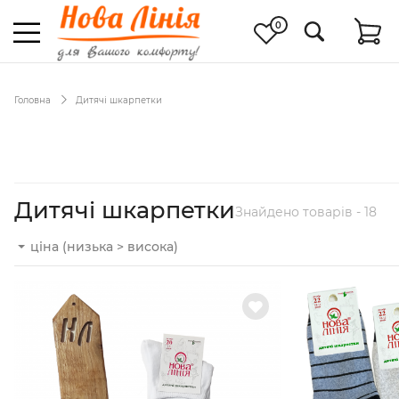
0
Головна
Дитячі шкарпетки
Дитячі шкарпетки
Знайдено товарів - 18
ціна (низька > висока)