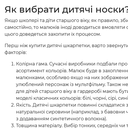
Як вибрати дитячі носки
Якщо школярі та діти старшого віку, як правило, з
самостійно, то малюків іноді доводиться вмовляти 
цього доведеться захопити їх процесом.
Перш ніж купити дитячі шкарпетки, варто звернути 
факторів:
Колірна гама. Сучасні виробники подбали пр
асортимент кольорів. Малюк буде в захопленні
малюнками, особливо якщо на них зображений
улюблений персонаж із мультфільму. Також не
для дітей старшого віку в гардеробі мають бу
моделі класичних кольорів: білі, чорні, сірі, сині
Якість. Дитячі шкарпетки повинні складатися
натуральної сировини (наприклад, з бавовни 
з додаванням синтетичного волокна).
Товщина матеріалу. Вибір тонких, середніх чи 