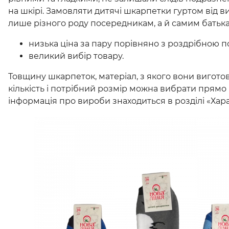
на шкірі. Замовляти дитячі шкарпетки гуртом від 
лише різного роду посередникам, а й самим батька
низька ціна за пару порівняно з роздрібною п
великий вибір товару.
Товщину шкарпеток, матеріал, з якого вони виготов
кількість і потрібний розмір можна вибрати прямо н
інформація про вироби знаходиться в розділі «Хар