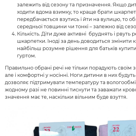
залежить від сезону та призначення. Якщо ди
ходити вдома взимку, то краще брати шкарпет
передбачається взутись і йти на вулицю, то 
середньої товщини чи тонкі – залежно від сезо
Кількість. Діти дуже активні бруднять і рвуть ре
шкарпетки. Іноді за день доводиться змінити к
найбільш розумне рішення для батьків купит
гуртом.
Правильно обрані речі не тільки порадують своїм 
але і комфортні у носінні. Ноги дитини в них будуть
дозволяє підтримувати температуру та вологообмі
жодному разі не повинні тиснути та заважати кров
значення має те, наскільки вільним буде взуття.