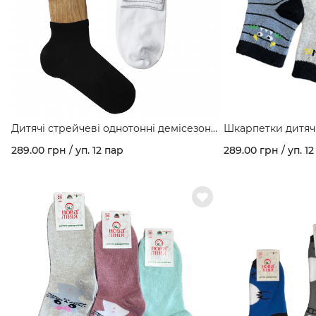
Дитячі стрейчеві однотонні демісезонні
шкарпетки кольори в асортименті арт.
289.00 грн / уп. 12 пар
289.00 грн / уп. 12
300