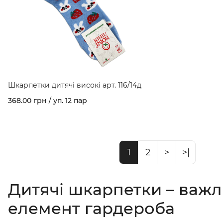
Шкарпетки дитячі високі арт. 116/14д
368.00 грн / уп. 12 пар
1
2
>
>|
Дитячі шкарпетки – важ
елемент гардероба