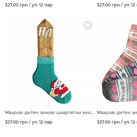
кольорів в упаковці "Лисички" арт. 350
327.00 грн / уп. 12 пар
327.00 грн / уп. 12
Махрові дитячі зимові шкарпетки мікс
Махрові дитячі з
кольорів в упаковці "Санта" арт. 350
кольорів в упаков
327.00 грн / уп. 12 пар
327.00 грн / уп. 12