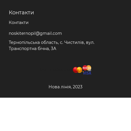
Контакти
Контакти
noskiternopil@gmail.com
Тернопільська область, с. Чистилів, вул.
Транспортна бічна, 3А
Ми приймаємо
Нова лінія, 2023