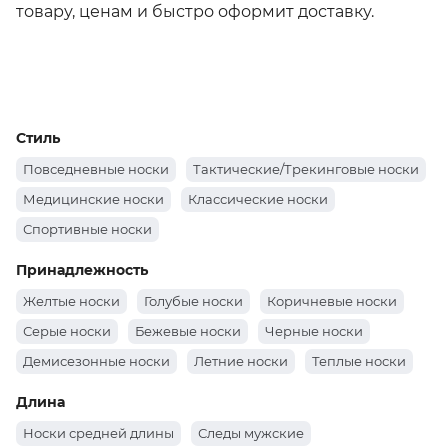
товару, ценам и быстро оформит доставку.
Стиль
Повседневные носки
Тактические/Трекинговые носки
Медицинские носки
Классические носки
Спортивные носки
Принадлежность
Желтые носки
Голубые носки
Коричневые носки
Серые носки
Бежевые носки
Черные носки
Демисезонные носки
Летние носки
Теплые носки
Длина
Носки средней длины
Следы мужские