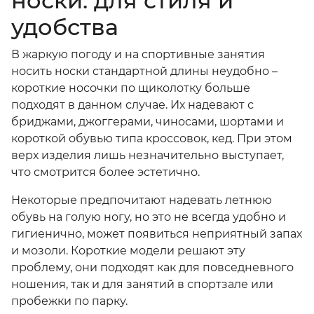
носки: для стиля и
удобства
В жаркую погоду и на спортивные занятия
носить носки стандартной длины неудобно –
короткие носочки
по щиколотку больше
подходят в данном случае. Их надевают с
бриджами, джоггерами, чиносами, шортами и
короткой обувью типа кроссовок, кед. При этом
верх изделия лишь незначительно выступает,
что смотрится более эстетично.
Некоторые предпочитают надевать летнюю
обувь на голую ногу, но это не всегда удобно и
гигиенично, может появиться неприятный запах
и мозоли. Короткие модели решают эту
проблему, они подходят как для повседневного
ношения, так и для занятий в спортзале или
пробежки по парку.