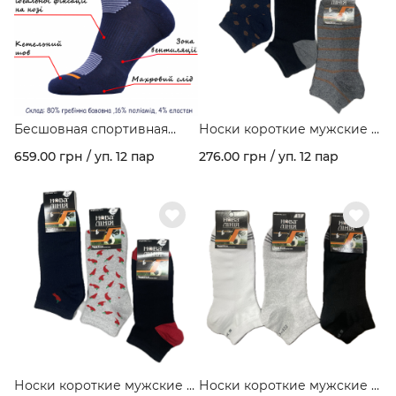
Бесшовная спортивная
Носки короткие мужские с
модель из гребеночного
рисунком (упаковка 12 пар).
659.00 грн / уп. 12 пар
276.00 грн / уп. 12 пар
хлопка и махрового следа
Арт.402
арт. 459
Носки короткие мужские с
Носки короткие мужские с