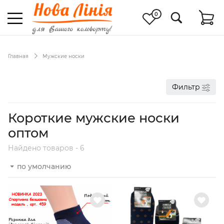
0
Главная
Мужские носки
Фильтр
Короткие мужские носки
оптом
Найдено товаров - 6
по умолчанию