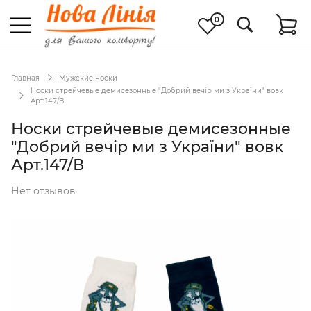
0
Главная
Мужские носки
Носки стрейчевые демисезонные "Добрий вечір ми з України" вовк
Арт.147/В
Носки стрейчевые демисезонные
"Добрий вечір ми з України" вовк
Арт.147/В
Нет отзывов