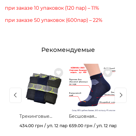
при заказе 10 упаковок (120 пар) – 11%
при заказе 50 упаковок (600пар) – 22%
Рекомендуемые
Трекинговые
Бесшовная
демисезонные
спортивная модель
434.00 грн / уп. 12 пар
659.00 грн / уп. 12 пар
носки 403В
из гребеночного
хлопка и махрового