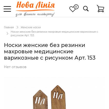
0
Главная
Женские носки
Носки женские без резинки махровые медицинские варикозные с
рисунком Арт. 153
Носки женские без резинки
махровые медицинские
варикозные с рисунком Арт. 153
Нет отзывов