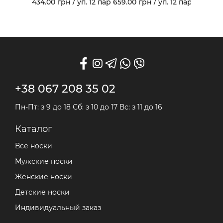
434.00 грн / уп. 12 пар
659.00 грн / уп. 12 пар
носки 403В
из гребеночного
хлопка и махрового
следа арт. 459
+38 067 208 35 02
Пн-Пт: з 9 до 18 Сб: з 10 до 17 Вс: з 11 до 16
Каталог
Все носки
Мужские носки
Женские носки
Детские носки
Индивидуальный заказ