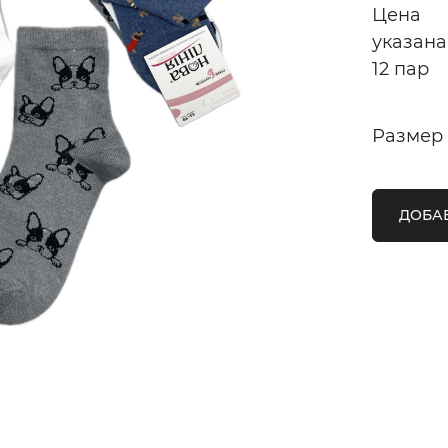
Цена
указана
12 пар
Размер
ДОБАВ