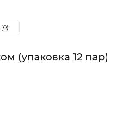
(0)
м (упаковка 12 пар)