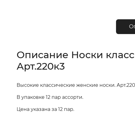
О
Описание Носки класси
Арт.220к3
Высокие классические женские носки. Арт.22
В упаковке 12 пар ассорти.
Цена указана за 12 пар.