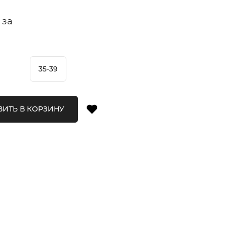
 за
35-39
ИТЬ В КОРЗИНУ