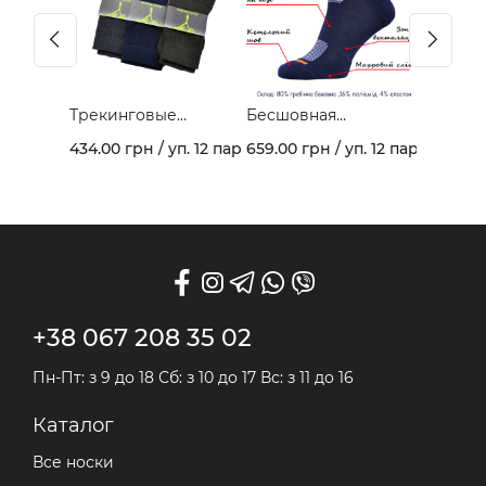
Трекинговые
Бесшовная
демисезонные
спортивная модель
434.00 грн / уп. 12 пар
659.00 грн / уп. 12 пар
носки 403В
из гребеночного
хлопка и махрового
следа арт. 459
+38 067 208 35 02
Пн-Пт: з 9 до 18 Сб: з 10 до 17 Вс: з 11 до 16
Каталог
Все носки