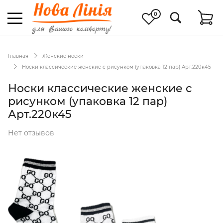
0
Главная
Женские носки
Носки классические женские с рисунком (упаковка 12 пар) Арт.220к45
Носки классические женские с
рисунком (упаковка 12 пар)
Арт.220к45
Нет отзывов