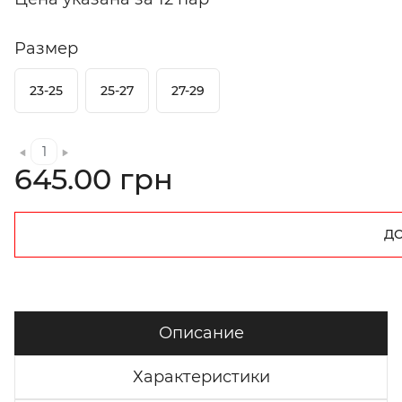
Размер
23-25
25-27
27-29
645.00 грн
ДО
Описание
Характеристики