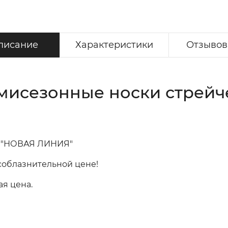
писание
Характеристики
Отзывов 
исезонные носки стрейче
и "НОВАЯ ЛИНИЯ"
 соблазнительной цене!
ая цена.