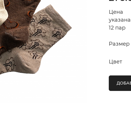
Цена
указана
12 пар
Размер
Цвет
ДОБАВ