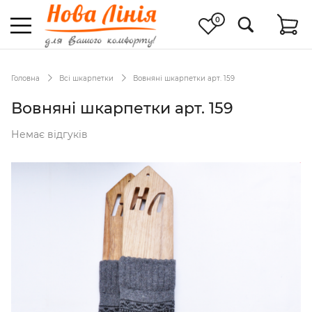
0
Головна
Всі шкарпетки
Вовняні шкарпетки арт. 159
Вовняні шкарпетки арт. 159
Немає відгуків