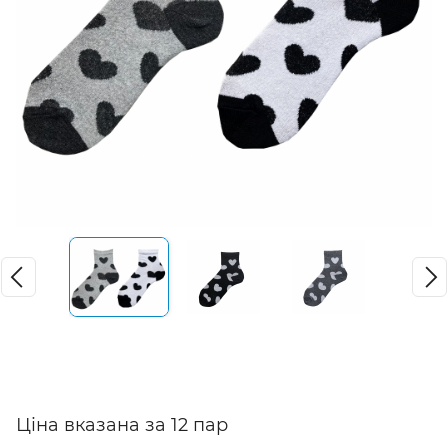
Ціна вказана за 12 пар