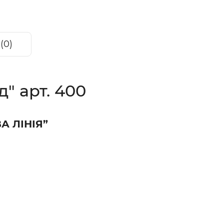
(0)
" арт. 400
А ЛІНІЯ”