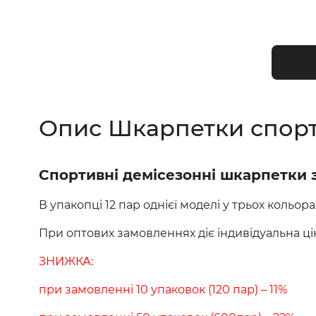
Опис Шкарпетки спорт
Спортивні демісезонні шкарпетки 
В упакопці 12 пар однієї моделі у трьох кольор
При оптових замовленнях діє індивідуальна ц
ЗНИЖКА:
при замовленні 10 упаковок (120 пар) – 11%