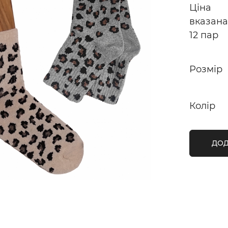
Ціна
вказана
12 пар
Розмір
Колір
ДОД