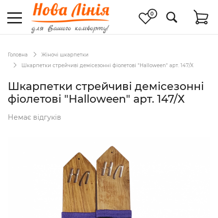
0
Головна
Жіночі шкарпетки
Шкарпетки стрейчиві демісезонні фіолетові "Halloween" арт. 147/Х
Шкарпетки стрейчиві демісезонні
фіолетові "Halloween" арт. 147/Х
Немає відгуків