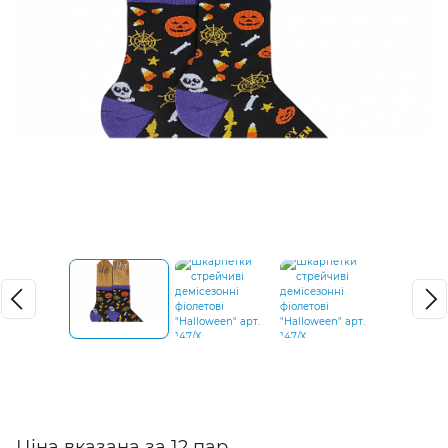
Ціна вказана за 12 пар