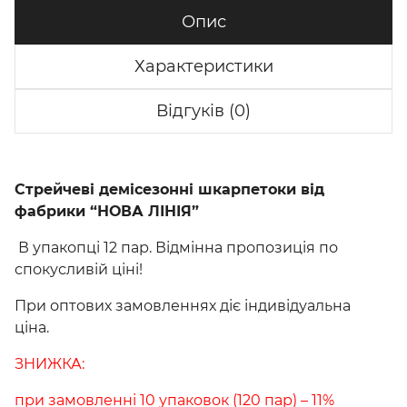
Опис
Характеристики
Відгуків (0)
Стрейчеві демісезонні шкарпетоки від
фабрики “НОВА ЛІНІЯ”
В упакопці 12 пар. Відмінна пропозиція по
спокусливій ціні!
При оптових замовленнях діє індивідуальна
ціна.
ЗНИЖКА:
при замовленні 10 упаковок (120 пар) – 11%