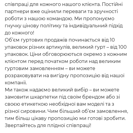
співпраці для кожного нашого клієнта. Постійні
партнери вже оцінили переваги та зручності
роботи з нашою командою. Ми пропонуємо
гнучку цінову політику та індивідуальний підхід
до кожного!
Об’єм гуртових продажів починається від 10
упаковок різних артикулів, великий гурт – від 100
упаковок. Ціни обговорюються окремо з кожним
клієнтом перед початком роботи над великим
гуртовим замовленням – ви можете
розраховувати на вигідну пропозицію від нашої
компанії.
Ми також надаємо великий вибір – ви можете
замовити шкарпетки під своїм брендом або зі
своєю етикеткою необхідної вам моделі та з
різної сировини. Чим більший об’єм замовлення,
тим більш цікаву пропозицію ми готові зробити.
Звертайтесь для плідної співпраці!