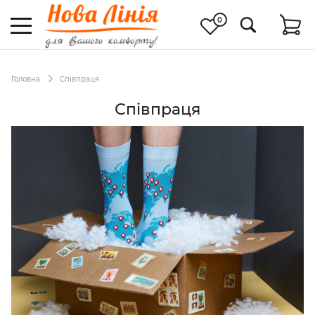
0
Головна
Співпраця
Співпраця