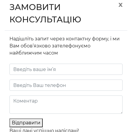
x
ЗАМОВИТИ
КОНСУЛЬТАЦІЮ
Надішліть запит через контактну форму, і ми
Вам обов’язково зателефонуємо
найближчим часом
Відправити
Ваші дані успішно надіслані!