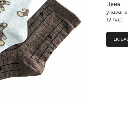
Цена
указана
12 пар
ДОБАВ