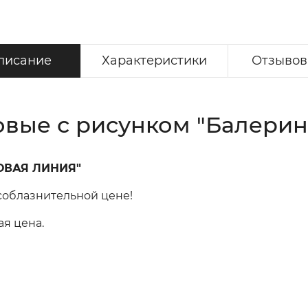
писание
Характеристики
Отзывов 
ые с рисунком "Балерина"
НОВАЯ ЛИНИЯ"
 соблазнительной цене!
ая цена.