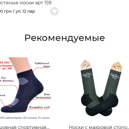
стяные носки арт 159
0 грн / уп. 12 пар
Рекомендуемые
шовная спортивная
Носки с махровой стопо