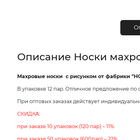
О
Описание Носки махров
Махровые носки с рисунком от фабрики "
В упаковке 12 пар. Отличное предложение по
При оптовых заказах действует индивидуальн
СКИДКА:
при заказе 10 упаковок (120 пар) – 11%
при заказе 50 упаковок (600пар) – 22%