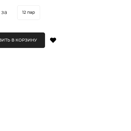
 за
12 пар
ИТЬ В КОРЗИНУ