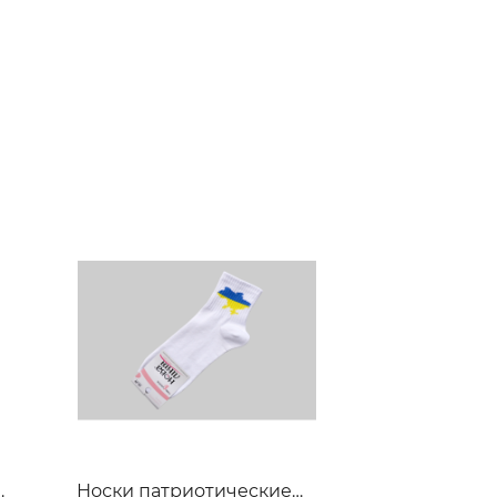
й
Носки патриотические