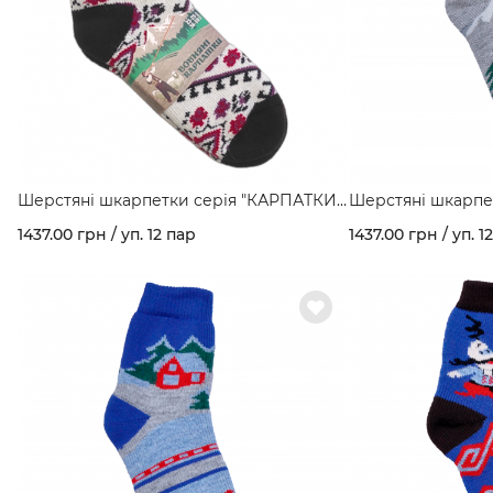
Шерстяні шкарпетки серія "КАРПАТКИ"
Шерстяні шкарпе
мал. Вишиванка арт. 160
мал. Гори арт. 160
1437.00 грн / уп. 12 пар
1437.00 грн / уп. 1