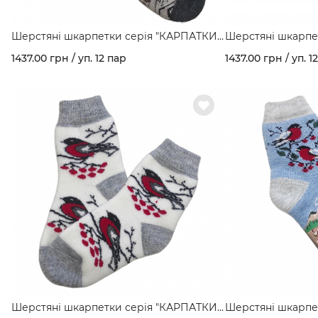
Шерстяні шкарпетки серія "КАРПАТКИ"
Шерстяні шкарпе
мал. Олень арт. 160
мал. Орнамент арт
1437.00 грн / уп. 12 пар
1437.00 грн / уп. 1
Шерстяні шкарпетки серія "КАРПАТКИ"
Шерстяні шкарпе