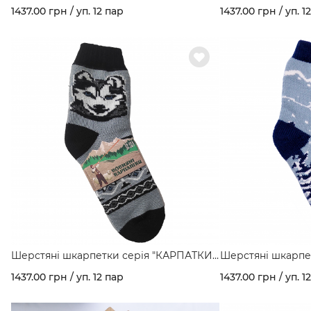
мал. Снігурі арт. 160
мал. Снігурі з хат
1437.00 грн / уп. 12 пар
1437.00 грн / уп. 1
Шерстяні шкарпетки серія "КАРПАТКИ"
Шерстяні шкарпе
мал. Хаскі арт. 160
мал. Ялинки арт. 
1437.00 грн / уп. 12 пар
1437.00 грн / уп. 1