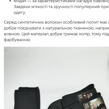
модал — за характеристиками нагадує бавовну
Завдяки м'якості та зручності популярний пр
одягу.
Серед синтетичних волокон особливий попит має п
добре поєднувати з натуральною тканиною, напри
вовною. Цей матеріал добре тримає колір, тому під
фарбуванню.