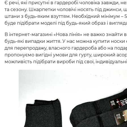
Є речі, які присутні в гардеробі чоловіка завжди, 
та сезону. Шкарпетки чоловічі носять під джинси, 
штани з будь-яким взуттям. Необхідний мінімум – 5
буде підібрати моделі під будь-який образ і вигляд
В інтернет-магазині «Нова лінія» не важко знайти в
будь-які випадки життя. У нас можна купити носки 
для перепродажу, власного гардероба або на пода
пропонуємо вигідні умови для гурту, широкий асор
можливість підібрати вироби під свої, індивідуальн