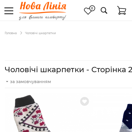
0
Головна
Чоловічі шкарпетки
Чоловічі шкарпетки - Сторінка 
за замовчуванням