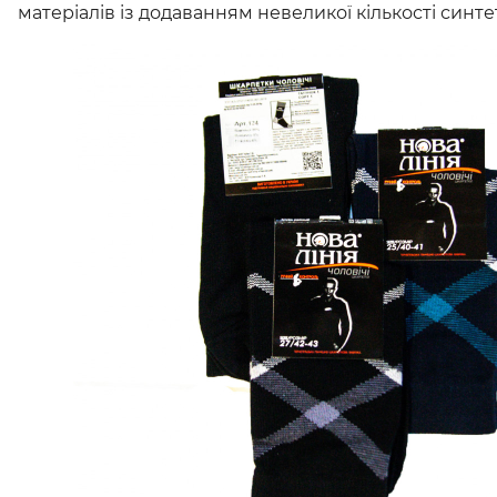
матеріалів із додаванням невеликої кількості синте