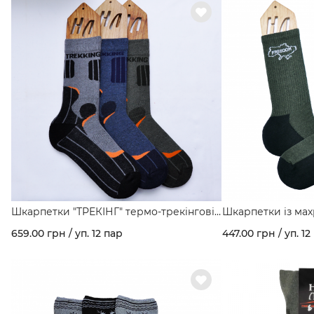
Шкарпетки "ТРЕКІНГ" термо-трекінгові
Шкарпетки із ма
чоловічі високі арт. 454
"FREEDOM" арт. 4
659.00 грн / уп. 12 пар
447.00 грн / уп. 12