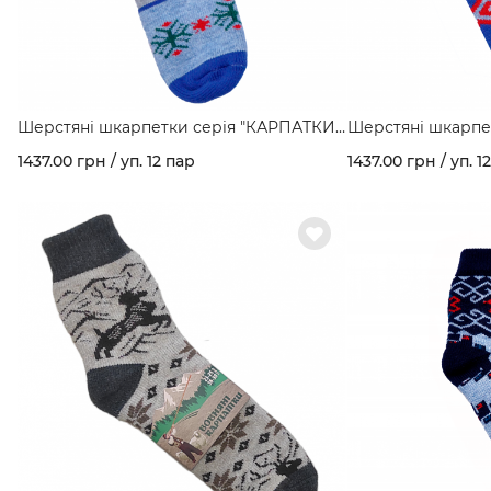
Шерстяні шкарпетки серія "КАРПАТКИ"
Шерстяні шкарпе
мал. З хатинкою арт. 160
мал. Козак арт. 16
1437.00 грн / уп. 12 пар
1437.00 грн / уп. 1