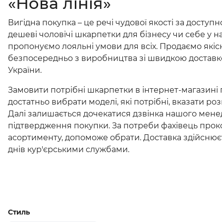
«Нова лінія»
Вигідна покупка – це речі чудової якості за доступ
дешеві чоловічі шкарпетки для бізнесу чи себе у н
пропонуємо лояльні умови для всіх. Продаємо якіс
безпосередньо з виробництва зі швидкою доставко
України.
Замовити потрібні шкарпетки в інтернет-магазині 
достатньо вибрати моделі, які потрібні, вказати розм
Далі залишається дочекатися дзвінка нашого мен
підтвердження покупки. За потреби фахівець прок
асортименту, допоможе обрати. Доставка здійснює
днів кур'єрськими службами.
Стиль