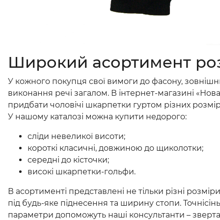
Широкий асортимент роз
У кожного покупця свої вимоги до фасону, зовнішн
виконання речі загалом. В інтернет-магазині «Нова
придбати чоловічі шкарпетки гуртом різних розмірів
У нашому каталозі можна купити недорого:
сліди невеликої висоти;
короткі класичні, довжиною до щиколотки;
середні до кісточки;
високі шкарпетки-гольфи.
В асортименті представлені не тільки різні розміри
під будь-яке піднесення та ширину стопи. Точнісін
параметри допоможуть наші консультанти – звертай