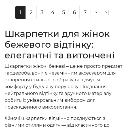
1
2
3
4
5
6
7
>
>|
Шкарпетки для жінок
бежевого відтінку:
елегантні та витончені
Шкарпетки жіночі бежеві
– це не просто предмет
гардероба, вони є незамінним аксесуаром для
створення стильного образу та відчуття
комфорту у будь-яку пору року. Поєднання
нейтрального відтінку та зручного матеріалу
робить їх універсальним вибором для
повсякденного використання.
Жіночі шкарпетки відмінно поєднуються з
різними стилями одягу — від класичного до