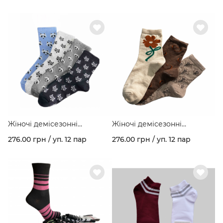
арт. 158
Жіночі демісезонні
Жіночі демісезонні
шкарпетки стрейчеві
шкарпетки стрейчеві
276.00 грн / уп. 12 пар
276.00 грн / уп. 12 пар
"ЄНОТИ "асорті в упаковці
асорті №1 в упаковці арт.
арт. 220/35
220/36