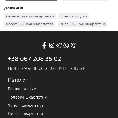
Білі жіночі шкарпетки
Демісезонні жіночі шкарпетки
Довжина
Літні жіночі шкарпетки
Теплі жіночі шкарпетки
Середні жіночі шкарпетки
Жіночкі слідки
Короткі жіночі шкарпетки
Високі жіночі шкарпетки
+38 067 208 35 02
Пн-Пт: з 9 до 18 Сб: з 10 до 17 Нд: з 11 до 16
Каталог
Всі шкарпетки
Чоловічі шкарпетки
Жіночі шкарпетки
Дитячі шкарпетки