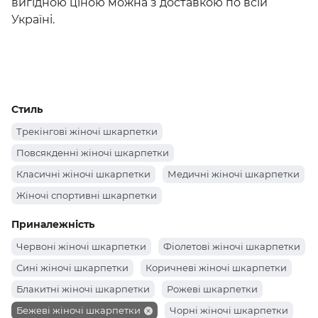
вигідною ціною можна з доставкою по всій
Україні.
Стиль
Трекінгові жіночі шкарпетки
Повсякденні жіночі шкарпетки
Класичні жіночі шкарпетки
Медичні жіночі шкарпетки
Жіночі спортивні шкарпетки
Приналежність
Червоні жіночі шкарпетки
Фіолетові жіночі шкарпетки
Сині жіночі шкарпетки
Коричневі жіночі шкарпетки
Блакитні жіночі шкарпетки
Рожеві шкарпетки
Бежеві жіночі шкарпетки
Чорні жіночі шкарпетки