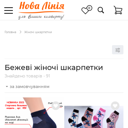
0
Головна
Жіночі шкарпетки
Бежеві жіночі шкарпетки
Знайдено товарів - 91
за замовчуванням