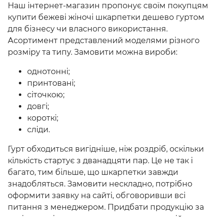
Наш інтернет-магазин пропонує своїм покупцям
купити бежеві жіночі шкарпетки
дешево гуртом
для бізнесу чи власного використання.
Асортимент представлений моделями різного
розміру та типу. Замовити можна вироби:
однотонні;
принтовані;
сіточкою;
довгі;
короткі;
сліди.
Гурт обходиться вигідніше, ніж роздріб, оскільки
кількість стартує з дванадцяти пар. Це не так і
багато, тим більше, що шкарпетки завжди
знадобляться. Замовити нескладно, потрібно
оформити заявку на сайті, обговоривши всі
питання з менеджером. Придбати продукцію за