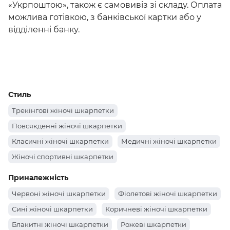
«Укрпоштою», також є самовивіз зі складу. Оплата
можлива готівкою, з банківської картки або у
відділенні банку.
Стиль
Трекінгові жіночі шкарпетки
Повсякденні жіночі шкарпетки
Класичні жіночі шкарпетки
Медичні жіночі шкарпетки
Жіночі спортивні шкарпетки
Приналежність
Червоні жіночі шкарпетки
Фіолетові жіночі шкарпетки
Сині жіночі шкарпетки
Коричневі жіночі шкарпетки
Блакитні жіночі шкарпетки
Рожеві шкарпетки