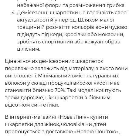
небажаної флори та розмноження грибка.
Демісезонні шкарпетки не втрачають своєї
актуальності й у період. Шляхом малої
товщини й розмаїття кольорів вони чудово
підійдуть під кеди, кросівки або мокасини,
зроблять спортивний або кежуал-образ
цілісним.
Ціна жіночих демісезонних шкарпеток
переважно залежить від матеріалу, з якого вони
виготовлені. Мінімальний вміст натуральних
волокон у складі продукції високої якості має
становити близько 70%. Такі моделі коштують
трохи дорожче, ніж шкарпетки з більшим
відсотком синтетики.
В інтернет-магазині «Нова Лінія» купити
шкарпетки для жінок, чоловіків чи дітей
пропонується з доставкою «Новою Поштою»,