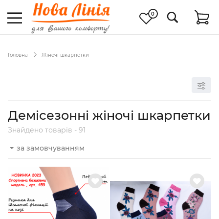
0
Головна
Жіночі шкарпетки
Демісезонні жіночі шкарпетки
Знайдено товарів - 91
за замовчуванням