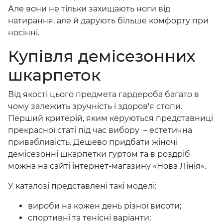
Але вони не тільки захищають ноги від
натирання, але й дарують більше комфорту при
носінні.
Купівля демісезонних
шкарпеток
Від якості цього предмета гардероба багато в
чому залежить зручність і здоров'я стопи.
Перший критерій, яким керуються представниці
прекрасної статі під час вибору – естетична
привабливість. Дешево придбати
жіночі
демісезонні шкарпетки гуртом
та в роздріб
можна на сайті інтернет-магазину «Нова Лінія».
У каталозі представлені такі моделі:
вироби на кожен день різної висоти;
спортивні та тенісні варіанти;