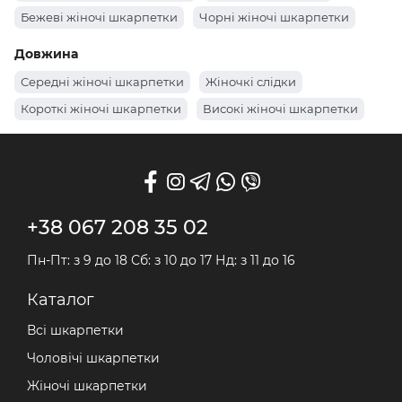
Бежеві жіночі шкарпетки
Чорні жіночі шкарпетки
Білі жіночі шкарпетки
Довжина
Демісезонні жіночі шкарпетки
Середні жіночі шкарпетки
Жіночкі слідки
Літні жіночі шкарпетки
Теплі жіночі шкарпетки
Короткі жіночі шкарпетки
Високі жіночі шкарпетки
+38 067 208 35 02
Пн-Пт: з 9 до 18 Сб: з 10 до 17 Нд: з 11 до 16
Каталог
Всі шкарпетки
Чоловічі шкарпетки
Жіночі шкарпетки