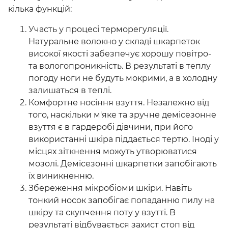
кілька функцій:
Участь у процесі терморегуляції.
Натуральне волокно у складі шкарпеток
високої якості забезпечує хорошу повітро-
та вологопроникність. В результаті в теплу
погоду ноги не будуть мокрими, а в холодну
залишаться в теплі.
Комфортне носіння взуття. Незалежно від
того, наскільки м'яке та зручне демісезонне
взуття є в гардеробі дівчини, при його
використанні шкіра піддається тертю. Іноді у
місцях зіткнення можуть утворюватися
мозолі. Демісезонні шкарпетки запобігають
їх виникненню.
Збереження мікробіоми шкіри. Навіть
тонкий носок запобігає попаданню пилу на
шкіру та скупчення поту у взутті. В
результаті відбувається захист стоп від