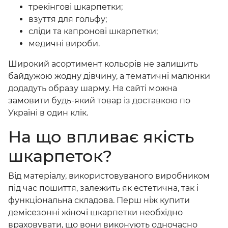
трекінгові шкарпетки;
взуття для гольфу;
сліди та капронові шкарпетки;
медичні вироби.
Широкий асортимент кольорів не залишить
байдужою жодну дівчину, а тематичні малюнки
додадуть образу шарму. На сайті можна
замовити будь-який товар із доставкою по
Україні в один клік.
На що впливає якість
шкарпеток?
Від матеріалу, використовуваного виробником
під час пошиття, залежить як естетична, так і
функціональна складова. Перш ніж
купити
демісезонні жіночі шкарпетки
необхідно
враховувати, що вони виконують одночасно