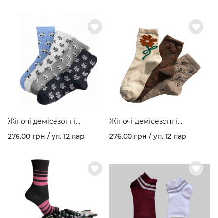
арт. 158
Жіночі демісезонні
Жіночі демісезонні
шкарпетки стрейчеві
шкарпетки стрейчеві
276.00 грн / уп. 12 пар
276.00 грн / уп. 12 пар
"ЄНОТИ "асорті в упаковці
асорті №1 в упаковці арт.
арт. 220/35
220/36