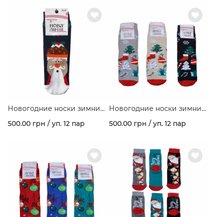
Новогодние носки зимние
Новогодние носки зимние
махровые с рисунком
махровые с рисунком
500.00 грн / уп. 12 пар
500.00 грн / уп. 12 пар
"Santa" ассорти цветов в
"Елка" ассорти цветов в
упаковке.
упаковке.