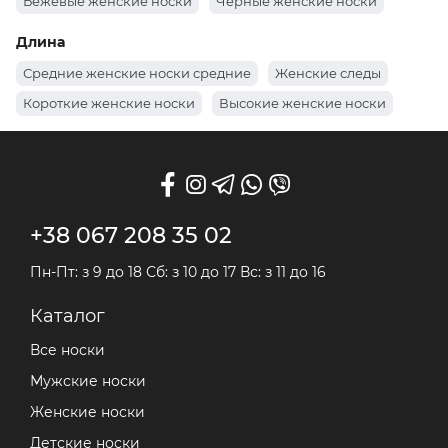
Бежевые женские носки
Черные женские носки
Белые женские носки
Демисезонные женские носки
Длина
Летние женские носки
Теплые женские носки
Средние женские носки средние
Женские следы
Короткие женские носки
Высокие женские носки
+38 067 208 35 02
Пн-Пт: з 9 до 18 Сб: з 10 до 17 Вс: з 11 до 16
Каталог
Все носки
Мужские носки
Женские носки
Детские носки