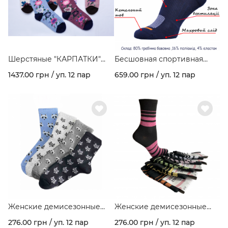
Шерстяные "КАРПАТКИ"
Бесшовная спортивная
серия цветы Арт.160
модель из гребеночного
1437.00 грн / уп. 12 пар
659.00 грн / уп. 12 пар
хлопка и махрового следа
арт. 459
Женские демисезонные
Женские демисезонные
носки стрейчевые "ЕНОТЫ"
носки стрейчевые темное
276.00 грн / уп. 12 пар
276.00 грн / уп. 12 пар