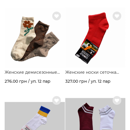
ассорти в упаковке
ассорти в упаковке
Женские демисезонные
Женские носки сеточка
носки стрейчевые темное
"Premium"
276.00 грн / уп. 12 пар
327.00 грн / уп. 12 пар
ассорти в упаковке Арт 220