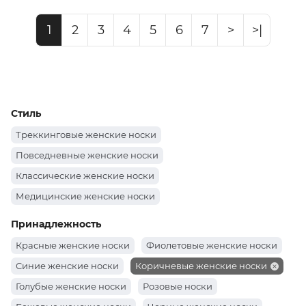
1
2
3
4
5
6
7
>
>|
Стиль
Треккинговые женские носки
Повседневные женские носки
Классические женские носки
Медицинские женские носки
Женские спортивные носки
Принадлежность
Красные женские носки
Фиолетовые женские носки
Синие женские носки
Коричневые женские носки
Голубые женские носки
Розовые носки