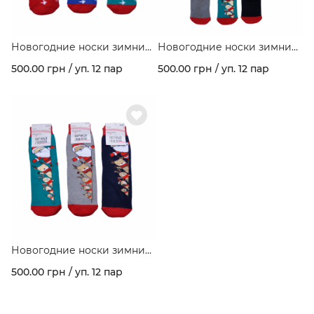
Новогодние носки зимние
Новогодние носки зимние
махровые с рисунком
махровые с рисунком
500.00 грн / уп. 12 пар
500.00 грн / уп. 12 пар
"Елочные украшения"
"Зверята" ассорти цветов в
ассорти цветов в упаковке.
упаковке.
Новогодние носки зимние
махровые с рисунком
500.00 грн / уп. 12 пар
"Зверята" ассорти цветов в
упаковке.