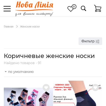
0
Главная
Женские носки
Фильтр
Коричневые женские носки
Найдено товаров - 91
по умолчанию