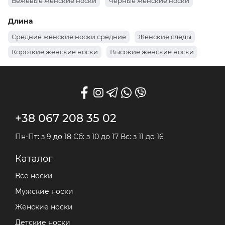
Бежевые женские носки
Черные женские носки
Белые женские носки
Демисезонные женские носки
Длина
Летние женские носки
Теплые женские носки
Средние женские носки средние
Женские следы
Короткие женские носки
Высокие женские носки
+38 067 208 35 02
Пн-Пт: з 9 до 18 Сб: з 10 до 17 Вс: з 11 до 16
Каталог
Все носки
Мужские носки
Женские носки
Детские носки