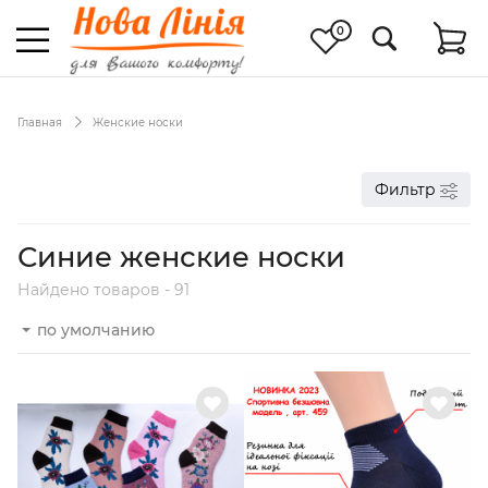
0
Главная
Женские носки
Фильтр
Синие женские носки
Найдено товаров - 91
по умолчанию