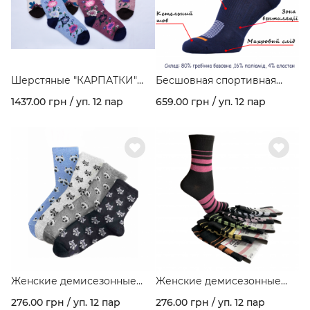
Шерстяные "КАРПАТКИ"
Бесшовная спортивная
серия цветы Арт.160
модель из гребеночного
1437.00 грн / уп. 12 пар
659.00 грн / уп. 12 пар
хлопка и махрового следа
арт. 459
Женские демисезонные
Женские демисезонные
носки стрейчевые "ЕНОТЫ"
носки стрейчевые темное
276.00 грн / уп. 12 пар
276.00 грн / уп. 12 пар