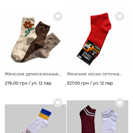
ассорти в упаковке
ассорти в упаковке
Женские демисезонные
Женские носки сеточка
носки стрейчевые темное
"Premium"
276.00 грн / уп. 12 пар
327.00 грн / уп. 12 пар
ассорти в упаковке Арт 220