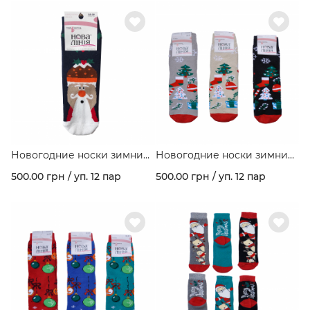
Новогодние носки зимние
Новогодние носки зимние
махровые с рисунком
махровые с рисунком
500.00 грн / уп. 12 пар
500.00 грн / уп. 12 пар
"Santa" ассорти цветов в
"Елка" ассорти цветов в
упаковке.
упаковке.