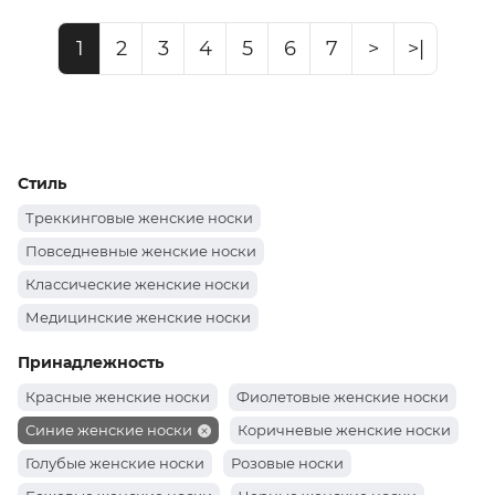
1
2
3
4
5
6
7
>
>|
Стиль
Треккинговые женские носки
Повседневные женские носки
Классические женские носки
Медицинские женские носки
Женские спортивные носки
Принадлежность
Красные женские носки
Фиолетовые женские носки
Синие женские носки
Коричневые женские носки
Голубые женские носки
Розовые носки