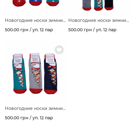
Новогодние носки зимние
Новогодние носки зимние
махровые с рисунком
махровые с рисунком
500.00 грн / уп. 12 пар
500.00 грн / уп. 12 пар
"Елочные украшения"
"Зверята" ассорти цветов в
ассорти цветов в упаковке.
упаковке.
Новогодние носки зимние
махровые с рисунком
500.00 грн / уп. 12 пар
"Зверята" ассорти цветов в
упаковке.